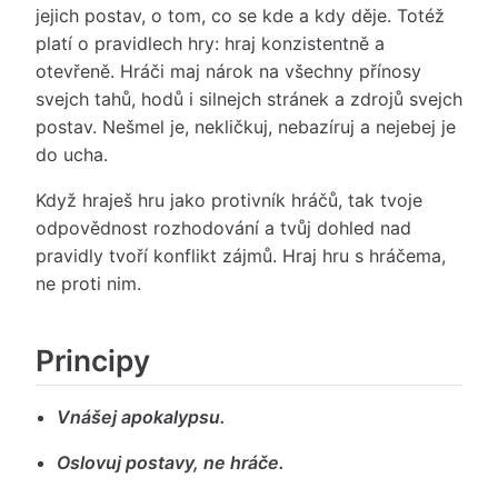
jejich postav, o tom, co se kde a kdy děje. Totéž
platí o pravidlech hry: hraj konzistentně a
otevřeně. Hráči maj nárok na všechny přínosy
svejch tahů, hodů i silnejch stránek a zdrojů svejch
postav. Nešmel je, nekličkuj, nebazíruj a nejebej je
do ucha.
Když hraješ hru jako protivník hráčů, tak tvoje
odpovědnost rozhodování a tvůj dohled nad
pravidly tvoří konflikt zájmů. Hraj hru s hráčema,
ne proti nim.
Principy
Vnášej apokalypsu.
Oslovuj postavy, ne hráče.