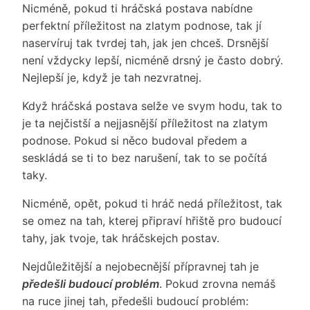
Nicméně, pokud ti hráčská postava nabídne
perfektní příležitost na zlatym podnose, tak jí
naservíruj tak tvrdej tah, jak jen chceš. Drsnější
není vždycky lepší, nicméně drsný je často dobrý.
Nejlepší je, když je tah nezvratnej.
Když hráčská postava selže ve svym hodu, tak to
je ta nejčistší a nejjasnější příležitost na zlatym
podnose. Pokud si něco budoval předem a
seskládá se ti to bez narušení, tak to se počítá
taky.
Nicméně, opět, pokud ti hráč nedá příležitost, tak
se omez na tah, kterej připraví hřiště pro budoucí
tahy, jak tvoje, tak hráčskejch postav.
Nejdůležitější a nejobecnější přípravnej tah je
předešli budoucí problém
. Pokud zrovna nemáš
na ruce jinej tah, předešli budoucí problém: