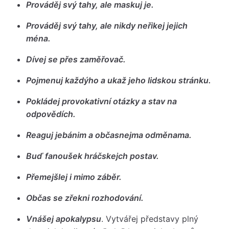
Prováděj svý tahy, ale maskuj je.
Prováděj svý tahy, ale nikdy neřikej jejich
ména.
Dívej se přes zaměřovač.
Pojmenuj každýho a ukaž jeho lidskou stránku.
Pokládej provokativní otázky a stav na
odpovědích.
Reaguj jebánim a občasnejma odměnama.
Buď fanoušek hráčskejch postav.
Přemejšlej i mimo záběr.
Občas se zřekni rozhodování.
Vnášej apokalypsu
. Vytvářej představy plný