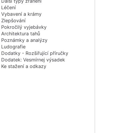
Další typy zranění
Léčení
Vybavení a krámy
Zlepšování
Pokročilý vyjebávky
Architektura tahů
Poznámky a analýzy
Ludografie
Dodatky - Rozšiřující příručky
Dodatek: Vesmírnej výsadek
Ke stažení a odkazy